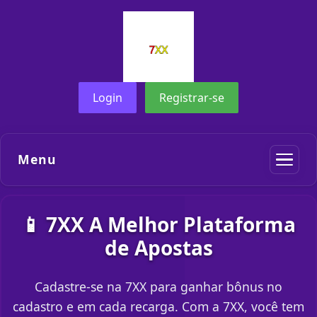
Login
Registrar-se
Menu
📱 7XX A Melhor Plataforma
de Apostas
Cadastre-se na 7XX para ganhar bônus no
cadastro e em cada recarga. Com a 7XX, você tem