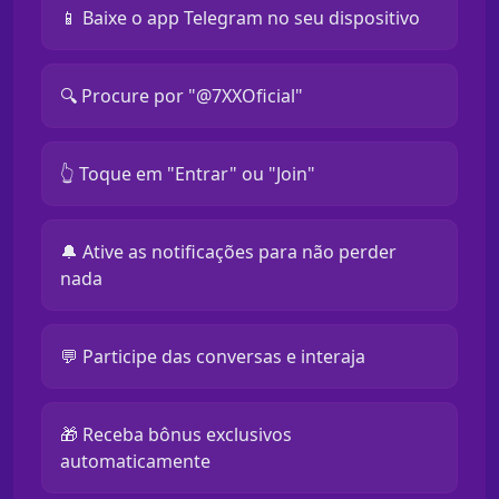
📱 Baixe o app Telegram no seu dispositivo
🔍 Procure por "@7XXOficial"
👆 Toque em "Entrar" ou "Join"
🔔 Ative as notificações para não perder
nada
💬 Participe das conversas e interaja
🎁 Receba bônus exclusivos
automaticamente