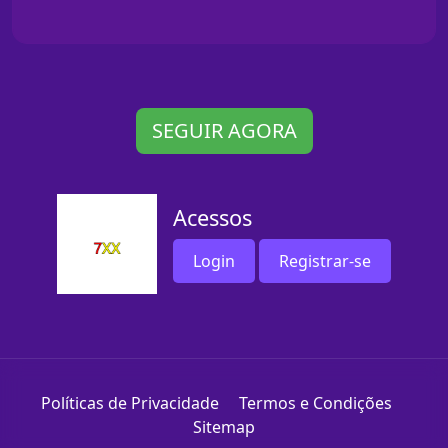
SEGUIR AGORA
Acessos
Login
Registrar-se
Políticas de Privacidade
Termos e Condições
Sitemap