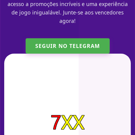
acesso a promoções incríveis e uma experiência
de jogo inigualável. Junte-se aos vencedores
agora!
SEGUIR NO TELEGRAM