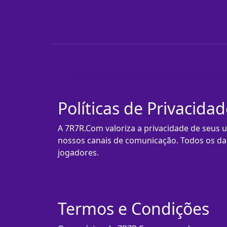
Políticas de Privacida
A 7R7R.Com valoriza a privacidade de seus
nossos canais de comunicação. Todos os dad
jogadores.
Termos e Condições