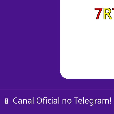
📱 Canal Oficial no Telegram!