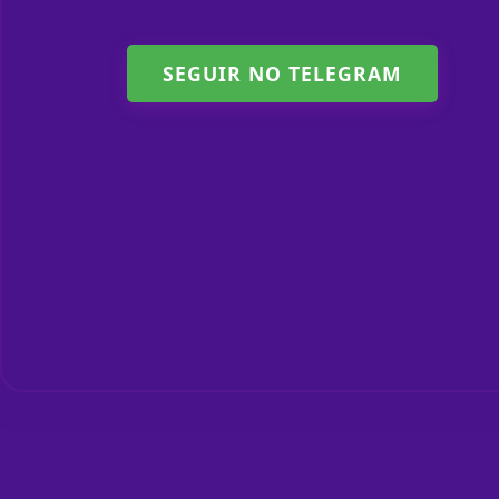
SEGUIR NO TELEGRAM