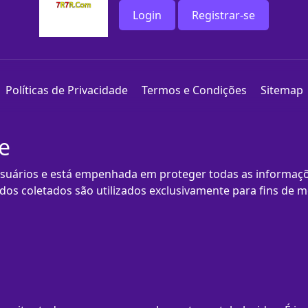
Login
Registrar-se
Políticas de Privacidade
Termos e Condições
Sitemap
de
 usuários e está empenhada em proteger todas as informaçõ
os coletados são utilizados exclusivamente para fins de m