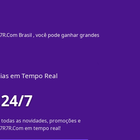
R7R.Com Brasil , você pode ganhar grandes
cias em Tempo Real
24/7
e todas as novidades, promoções e
 7R7R.Com em tempo real!