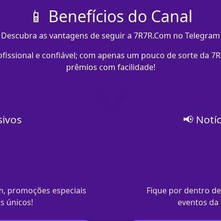
📱 Benefícios do Canal
Descubra as vantagens de seguir a 7R7R.Com no Telegram
ofissional e confiável; com apenas um pouco de sorte da 7
prêmios com facilidade!
sivos
📢 Notí
m, promoções especiais
Fique por dentro d
s únicos!
eventos da