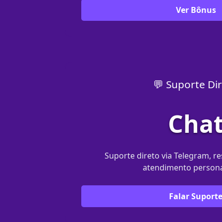
Ver Bônus
💬 Suporte Di
Cha
Suporte direto via Telegram, r
atendimento persona
Falar Suport