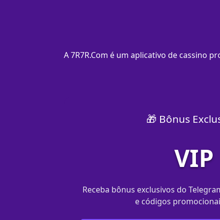
A 7R7R.Com é um aplicativo de cassino pr
🎁 Bônus Exclu
VIP
Receba bônus exclusivos do Telegra
e códigos promocionai