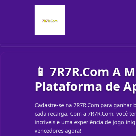
📱 7R7R.Com A M
Plataforma de A
Cadastre-se na 7R7R.Com para ganhar 
cada recarga. Com a 7R7R.Com, você t
incríveis e uma experiência de jogo inig
vencedores agora!