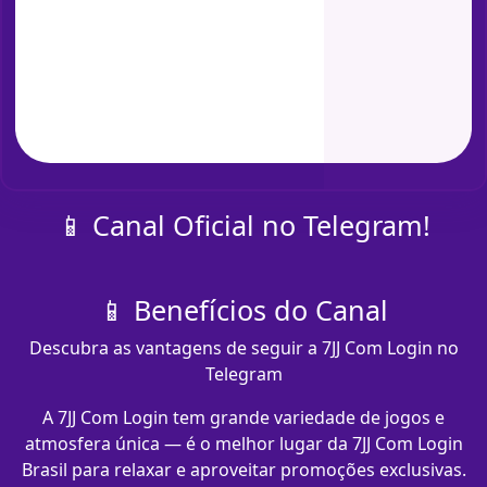
📱 Canal Oficial no Telegram!
📱 Benefícios do Canal
Descubra as vantagens de seguir a 7JJ Com Login no
Telegram
A 7JJ Com Login tem grande variedade de jogos e
atmosfera única — é o melhor lugar da 7JJ Com Login
Brasil para relaxar e aproveitar promoções exclusivas.