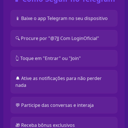
📱 Baixe o app Telegram no seu dispositivo
🔍 Procure por "@7JJ Com LoginOficial"
👆 Toque em "Entrar" ou "Join"
🔔 Ative as notificações para não perder
nada
💬 Participe das conversas e interaja
🎁 Receba bônus exclusivos