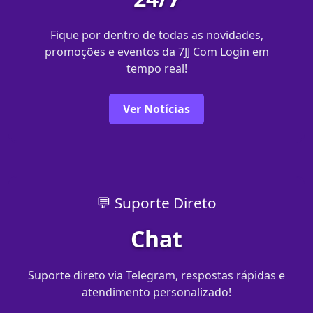
Fique por dentro de todas as novidades,
promoções e eventos da 7JJ Com Login em
tempo real!
Ver Notícias
💬 Suporte Direto
Chat
Suporte direto via Telegram, respostas rápidas e
atendimento personalizado!