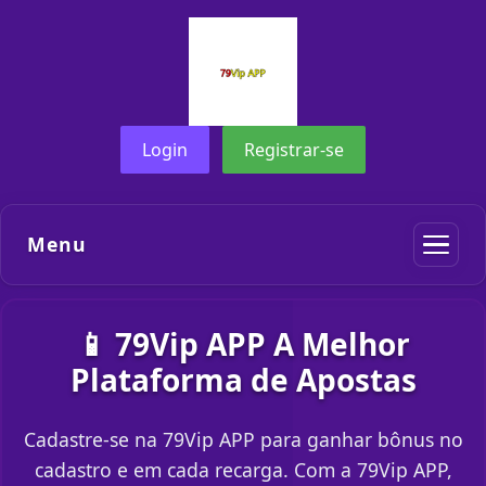
Login
Registrar-se
Menu
📱 79Vip APP A Melhor
Plataforma de Apostas
Cadastre-se na 79Vip APP para ganhar bônus no
cadastro e em cada recarga. Com a 79Vip APP,