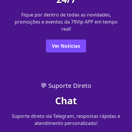
Fique por dentro de todas as novidades,
promoções e eventos da 79Vip APP em tempo
real!
Ver Notícias
💬 Suporte Direto
Chat
Suporte direto via Telegram, respostas rápidas e
atendimento personalizado!