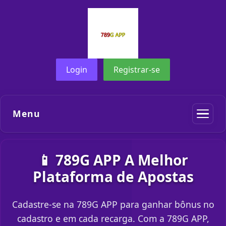
Login
Registrar-se
Menu
📱 789G APP A Melhor
Plataforma de Apostas
Cadastre-se na 789G APP para ganhar bônus no
cadastro e em cada recarga. Com a 789G APP,