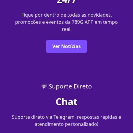
Fique por dentro de todas as novidades,
promoções e eventos da 789G APP em tempo
real!
Ver Notícias
💬 Suporte Direto
Chat
Suporte direto via Telegram, respostas rápidas e
atendimento personalizado!