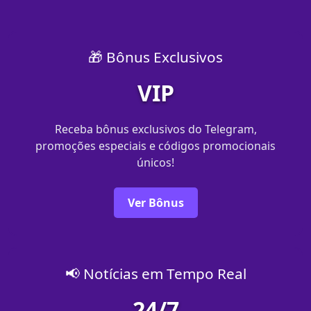
🎁 Bônus Exclusivos
VIP
Receba bônus exclusivos do Telegram,
promoções especiais e códigos promocionais
únicos!
Ver Bônus
📢 Notícias em Tempo Real
24/7