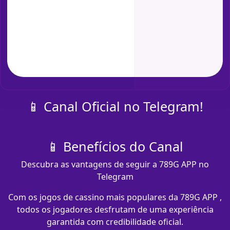
📱 Canal Oficial no Telegram!
📱 Benefícios do Canal
Descubra as vantagens de seguir a 789G APP no
Telegram
Com os jogos de cassino mais populares da 789G APP ,
todos os jogadores desfrutam de uma experiência
garantida com credibilidade oficial.