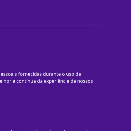
pessoais fornecidas durante o uso de
elhoria contínua da experiência de nossos