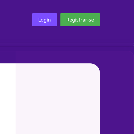
Login
Registrar-se