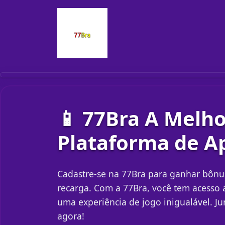
📱 77Bra A Melh
Plataforma de A
Cadastre-se na 77Bra para ganhar bônu
recarga. Com a 77Bra, você tem acesso 
uma experiência de jogo inigualável. J
agora!