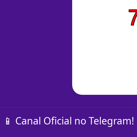
📱 Canal Oficial no Telegram!