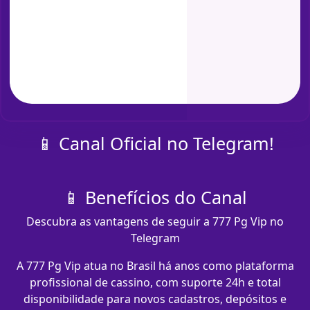
📱 Canal Oficial no Telegram!
📱 Benefícios do Canal
Descubra as vantagens de seguir a 777 Pg Vip no
Telegram
A 777 Pg Vip atua no Brasil há anos como plataforma
profissional de cassino, com suporte 24h e total
disponibilidade para novos cadastros, depósitos e