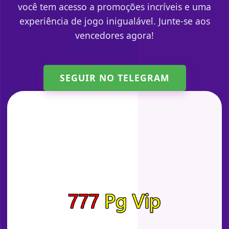
você tem acesso a promoções incríveis e uma
experiência de jogo inigualável. Junte-se aos
vencedores agora!
SEGUIR NO TELEGRAM