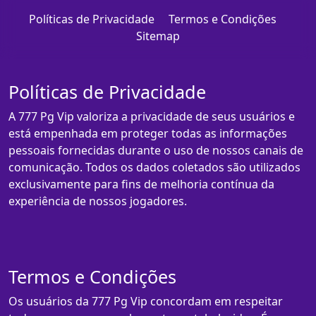
Políticas de Privacidade
Termos e Condições
Sitemap
Políticas de Privacidade
A 777 Pg Vip valoriza a privacidade de seus usuários e
está empenhada em proteger todas as informações
pessoais fornecidas durante o uso de nossos canais de
comunicação. Todos os dados coletados são utilizados
exclusivamente para fins de melhoria contínua da
experiência de nossos jogadores.
Termos e Condições
Os usuários da 777 Pg Vip concordam em respeitar