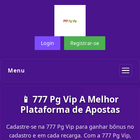
Login
Registrar-se
Menu
📱 777 Pg Vip A Melhor
Plataforma de Apostas
Cadastre-se na 777 Pg Vip para ganhar bônus no
cadastro e em cada recarga. Com a 777 Pg Vip,