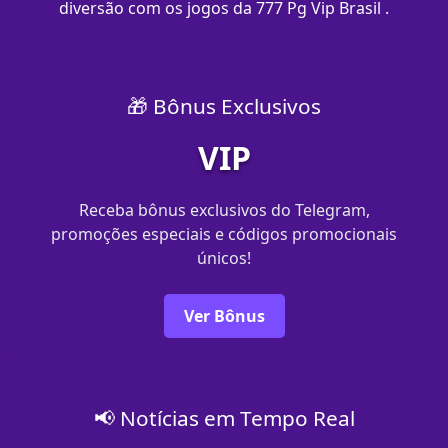
diversão com os jogos da 777 Pg Vip Brasil .
🎁 Bônus Exclusivos
VIP
Receba bônus exclusivos do Telegram,
promoções especiais e códigos promocionais
únicos!
Ver Bônus
📢 Notícias em Tempo Real