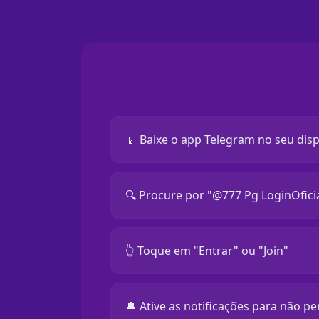
📱 Baixe o app Telegram no seu disp
🔍 Procure por "@777 Pg LoginOfici
👆 Toque em "Entrar" ou "Join"
🔔 Ative as notificações para não p