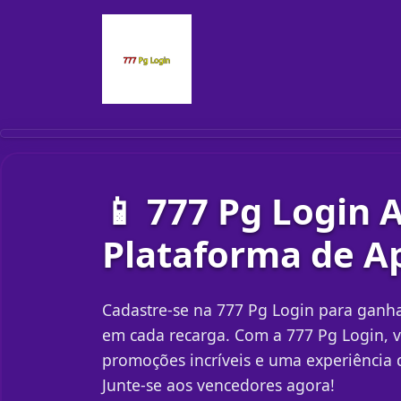
📱 777 Pg Login 
Plataforma de A
Cadastre-se na 777 Pg Login para ganh
em cada recarga. Com a 777 Pg Login, 
promoções incríveis e uma experiência d
Junte-se aos vencedores agora!