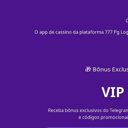
D
O app de cassino da plataforma 777 Pg Log
🎁 Bônus Exclu
VIP
Receba bônus exclusivos do Telegra
e códigos promocionai