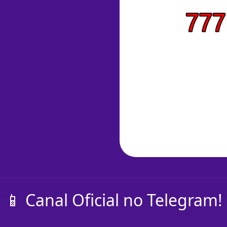
📱 Canal Oficial no Telegram!