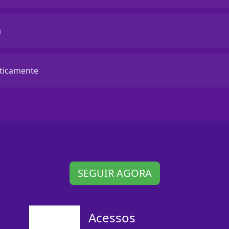
a
aticamente
SEGUIR AGORA
Acessos