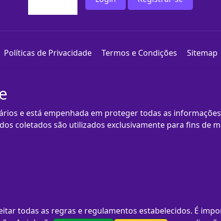
Políticas de Privacidade
Termos e Condições
Sitemap
de
uários e está empenhada em proteger todas as informações
os coletados são utilizados exclusivamente para fins de m
ar todas as regras e regulamentos estabelecidos. É impor