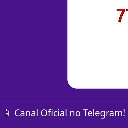
📱 Canal Oficial no Telegram!