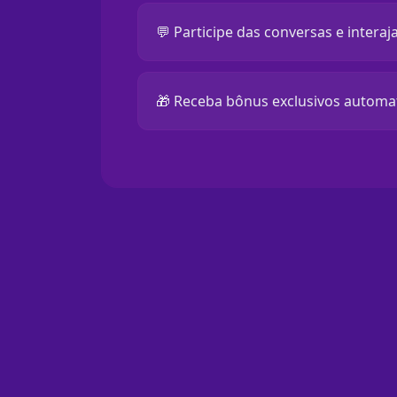
💬 Participe das conversas e interaj
🎁 Receba bônus exclusivos autom