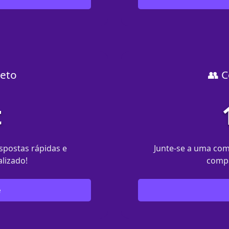
reto
👥 
t
espostas rápidas e
Junte-se a uma com
lizado!
compa
e