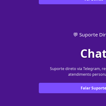
💬 Suporte Di
Cha
Suporte direto via Telegram, r
atendimento persona
Falar Suport