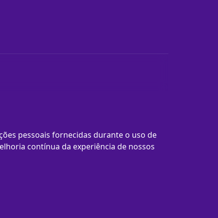
ções pessoais fornecidas durante o uso de
elhoria contínua da experiência de nossos