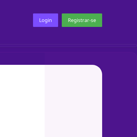
Login
Registrar-se