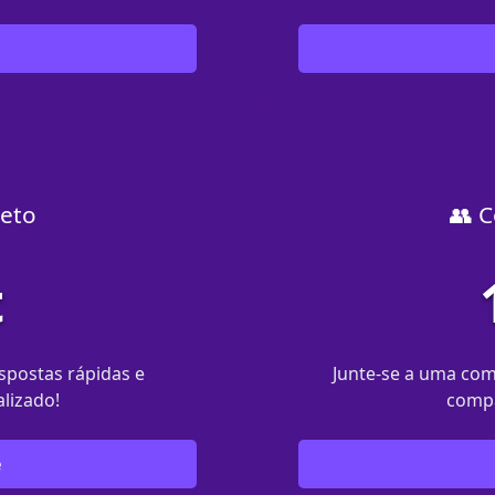
reto
👥 
t
espostas rápidas e
Junte-se a uma com
lizado!
compa
e