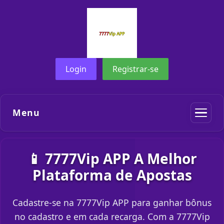
Login
Registrar-se
Menu
📱 7777Vip APP A Melhor
Plataforma de Apostas
Cadastre-se na 7777Vip APP para ganhar bônus
no cadastro e em cada recarga. Com a 7777Vip