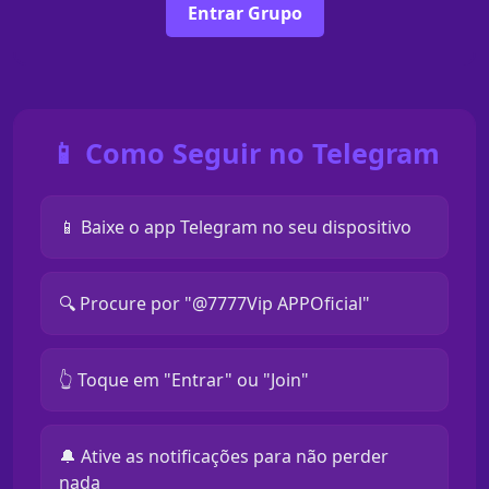
Entrar Grupo
📱 Como Seguir no Telegram
📱 Baixe o app Telegram no seu dispositivo
🔍 Procure por "@7777Vip APPOficial"
👆 Toque em "Entrar" ou "Join"
🔔 Ative as notificações para não perder
nada