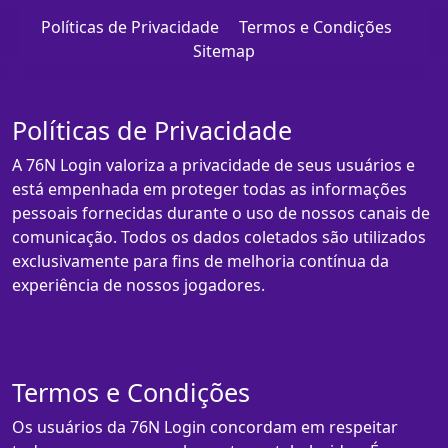
Políticas de Privacidade
Termos e Condições
Sitemap
Políticas de Privacidade
A 76N Login valoriza a privacidade de seus usuários e
está empenhada em proteger todas as informações
pessoais fornecidas durante o uso de nossos canais de
comunicação. Todos os dados coletados são utilizados
exclusivamente para fins de melhoria contínua da
experiência de nossos jogadores.
Termos e Condições
Os usuários da 76N Login concordam em respeitar