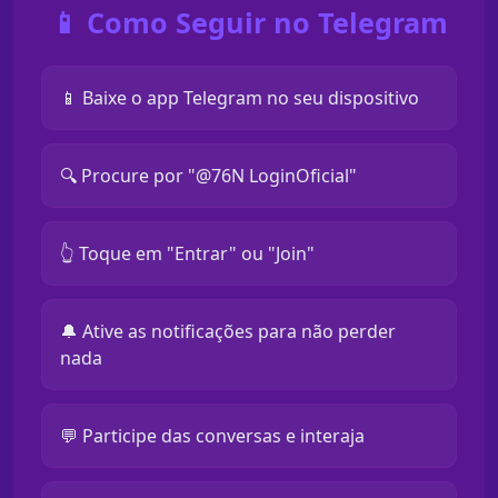
📱 Como Seguir no Telegram
📱 Baixe o app Telegram no seu dispositivo
🔍 Procure por "@76N LoginOficial"
👆 Toque em "Entrar" ou "Join"
🔔 Ative as notificações para não perder
nada
💬 Participe das conversas e interaja