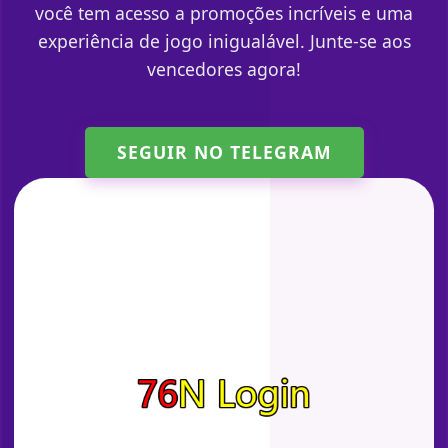
você tem acesso a promoções incríveis e uma
experiência de jogo inigualável. Junte-se aos
vencedores agora!
SEGUIR NO TELEGRAM