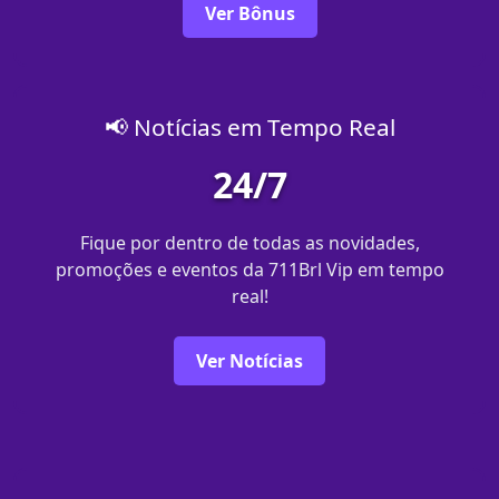
Ver Bônus
📢 Notícias em Tempo Real
24/7
Fique por dentro de todas as novidades,
promoções e eventos da 711Brl Vip em tempo
real!
Ver Notícias