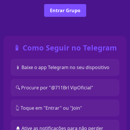
Entrar Grupo
📱 Como Seguir no Telegram
📱 Baixe o app Telegram no seu dispositivo
🔍 Procure por "@711Brl VipOficial"
👆 Toque em "Entrar" ou "Join"
🔔 Ative as notificações para não perder