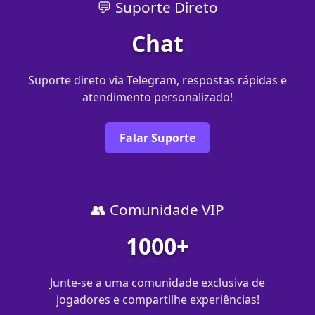
💬 Suporte Direto
Chat
Suporte direto via Telegram, respostas rápidas e
atendimento personalizado!
Falar Suporte
👥 Comunidade VIP
1000+
Junte-se a uma comunidade exclusiva de
jogadores e compartilhe experiências!