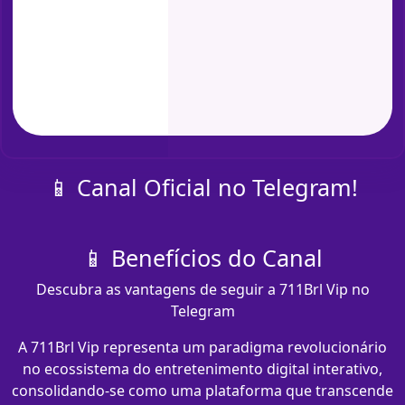
📱 Canal Oficial no Telegram!
📱 Benefícios do Canal
Descubra as vantagens de seguir a 711Brl Vip no
Telegram
A 711Brl Vip representa um paradigma revolucionário
no ecossistema do entretenimento digital interativo,
consolidando-se como uma plataforma que transcende