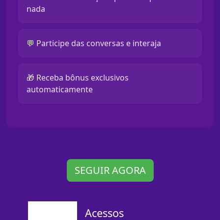
nada
💬 Participe das conversas e interaja
🎁 Receba bônus exclusivos
automaticamente
SEGUIR AGORA
Acessos