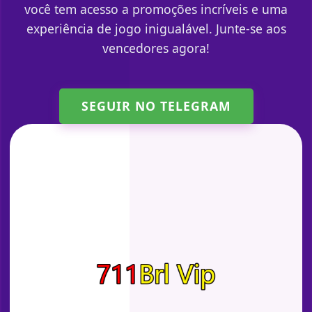
você tem acesso a promoções incríveis e uma
experiência de jogo inigualável. Junte-se aos
vencedores agora!
SEGUIR NO TELEGRAM