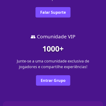
Falar Suporte
👥 Comunidade VIP
1000+
Junte-se a uma comunidade exclusiva de
jogadores e compartilhe experiências!
Entrar Grupo