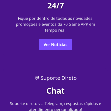
24/7
Fique por dentro de todas as novidades,
promoções e eventos da 70 Game APP em
tempo real!
Ver Notícias
💬 Suporte Direto
Chat
Suporte direto via Telegram, respostas rápidas e
atendimento personalizado!