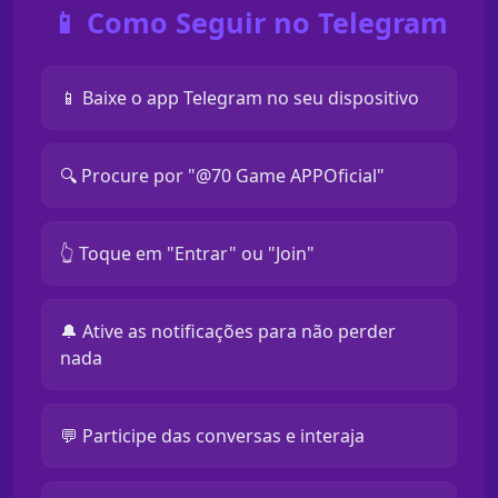
📱 Como Seguir no Telegram
📱 Baixe o app Telegram no seu dispositivo
🔍 Procure por "@70 Game APPOficial"
👆 Toque em "Entrar" ou "Join"
🔔 Ative as notificações para não perder
nada
💬 Participe das conversas e interaja