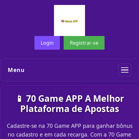
Login
Registrar-se
Menu
📱 70 Game APP A Melhor
Plataforma de Apostas
Cadastre-se na 70 Game APP para ganhar bônus
no cadastro e em cada recarga. Com a 70 Game