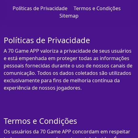
Políticas de Privacidade
Termos e Condições
Sitemap
Políticas de Privacidade
A 70 Game APP valoriza a privacidade de seus usuários
e está empenhada em proteger todas as informações
pessoais fornecidas durante o uso de nossos canais de
comunicação. Todos os dados coletados são utilizados
exclusivamente para fins de melhoria contínua da
experiência de nossos jogadores.
Termos e Condições
Os usuários da 70 Game APP concordam em respeitar