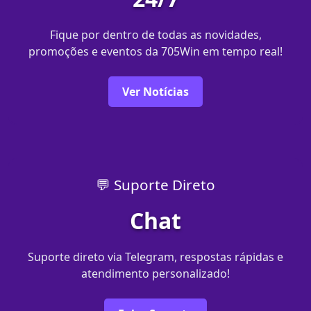
Fique por dentro de todas as novidades,
promoções e eventos da 705Win em tempo real!
Ver Notícias
💬 Suporte Direto
Chat
Suporte direto via Telegram, respostas rápidas e
atendimento personalizado!