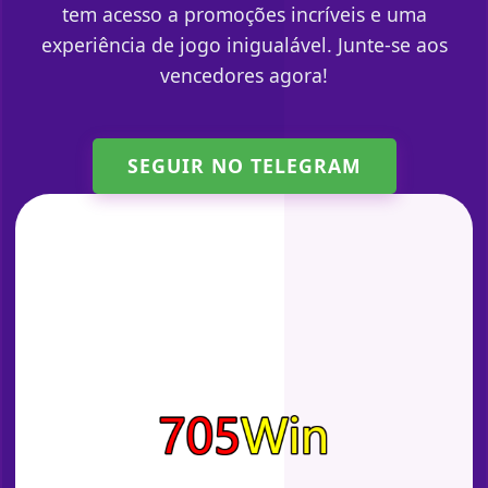
tem acesso a promoções incríveis e uma
experiência de jogo inigualável. Junte-se aos
vencedores agora!
SEGUIR NO TELEGRAM