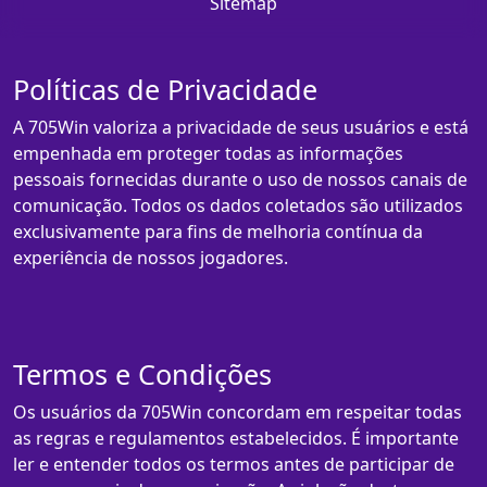
Sitemap
Políticas de Privacidade
A 705Win valoriza a privacidade de seus usuários e está
empenhada em proteger todas as informações
pessoais fornecidas durante o uso de nossos canais de
comunicação. Todos os dados coletados são utilizados
exclusivamente para fins de melhoria contínua da
experiência de nossos jogadores.
Termos e Condições
Os usuários da 705Win concordam em respeitar todas
as regras e regulamentos estabelecidos. É importante
ler e entender todos os termos antes de participar de