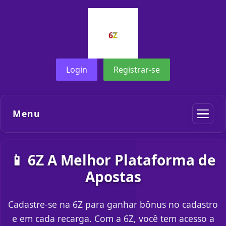
Login
Registrar-se
Menu
📱 6Z A Melhor Plataforma de
Apostas
Cadastre-se na 6Z para ganhar bônus no cadastro
e em cada recarga. Com a 6Z, você tem acesso a