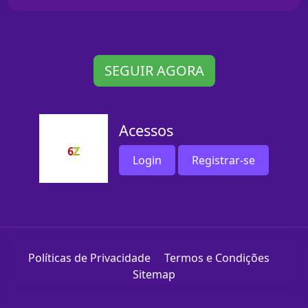
SEGUIR AGORA
Acessos
Login
Registrar-se
Políticas de Privacidade
Termos e Condições
Sitemap