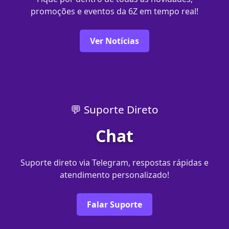
promoções e eventos da 6Z em tempo real!
Ver Notícias
💬 Suporte Direto
Chat
Suporte direto via Telegram, respostas rápidas e
atendimento personalizado!
Falar Suporte