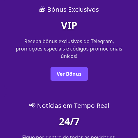
🎁 Bônus Exclusivos
VIP
Receba bônus exclusivos do Telegram,
promoções especiais e códigos promocionais
únicos!
Ver Bônus
📢 Notícias em Tempo Real
24/7
Fique por dentro de todas as novidades,