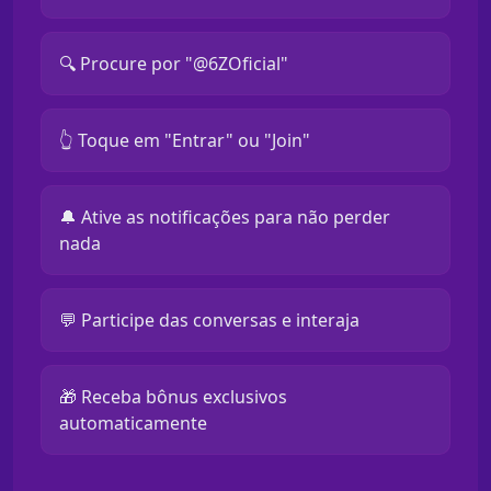
🔍 Procure por "@6ZOficial"
👆 Toque em "Entrar" ou "Join"
🔔 Ative as notificações para não perder
nada
💬 Participe das conversas e interaja
🎁 Receba bônus exclusivos
automaticamente