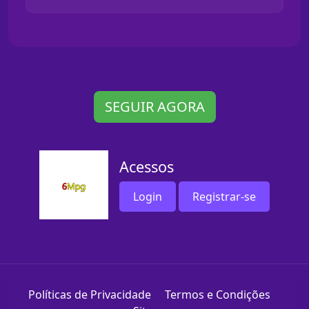
SEGUIR AGORA
Acessos
Login
Registrar-se
Políticas de Privacidade
Termos e Condições