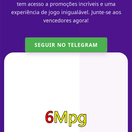
tem acesso a promoções incríveis e uma
experiência de jogo inigualável. Junte-se aos
vencedores agora!
SEGUIR NO TELEGRAM