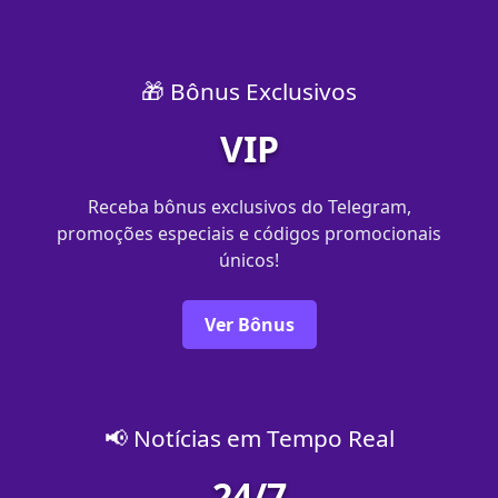
🎁 Bônus Exclusivos
VIP
Receba bônus exclusivos do Telegram,
promoções especiais e códigos promocionais
únicos!
Ver Bônus
📢 Notícias em Tempo Real
24/7