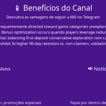
📱 Benefícios do Canal
Descubra as vantagens de seguir a 68S no Telegram
requentemente directed toward game categories unexplore
h. Bonus optimization occurs quando players leverage redu
tential, balancing first-deposit conservative exploration com 
hibit 3x higher 90-day retention vs. non-claimers, validat
sivos
📢 Notí
m, promoções especiais
Fique por dentro d