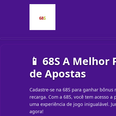
📱 68S A Melhor 
de Apostas
Cadastre-se na 68S para ganhar bônus 
recarga. Com a 68S, você tem acesso a 
uma experiência de jogo inigualável. J
agora!