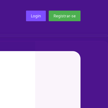
Login
Registrar-se