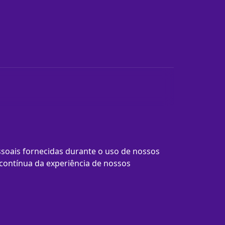
ssoais fornecidas durante o uso de nossos
 contínua da experiência de nossos