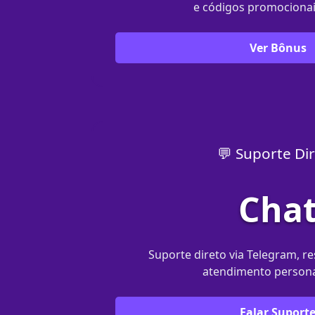
e códigos promocionai
Ver Bônus
💬 Suporte Di
Cha
Suporte direto via Telegram, r
atendimento persona
Falar Suport