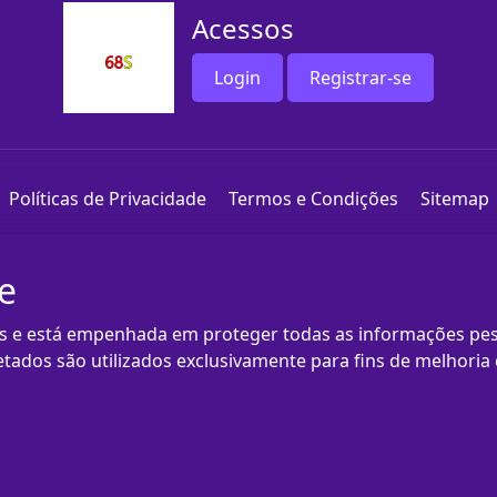
Acessos
Login
Registrar-se
Políticas de Privacidade
Termos e Condições
Sitemap
de
ios e está empenhada em proteger todas as informações pe
tados são utilizados exclusivamente para fins de melhoria