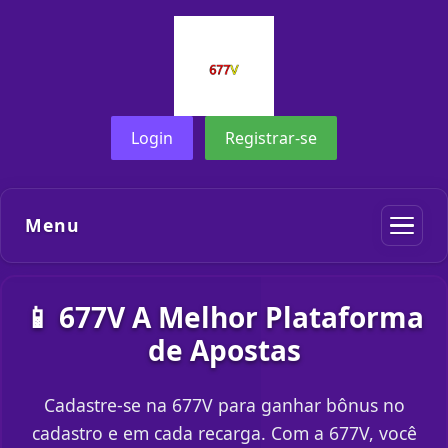
Login
Registrar-se
Menu
📱 677V A Melhor Plataforma
de Apostas
Cadastre-se na 677V para ganhar bônus no
cadastro e em cada recarga. Com a 677V, você