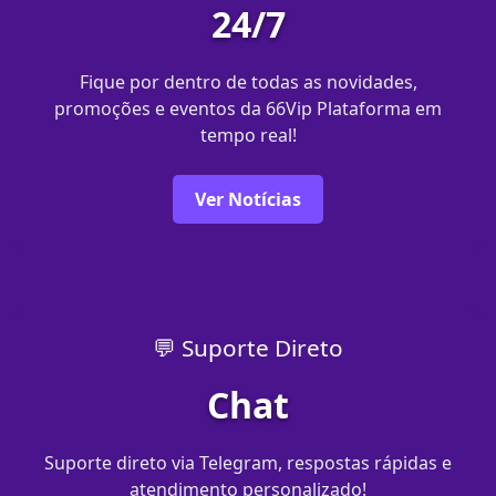
24/7
Fique por dentro de todas as novidades,
promoções e eventos da 66Vip Plataforma em
tempo real!
Ver Notícias
💬 Suporte Direto
Chat
Suporte direto via Telegram, respostas rápidas e
atendimento personalizado!