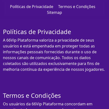
Políticas de Privacidade
Termos e Condições
Sitemap
Políticas de Privacidade
A 66Vip Plataforma valoriza a privacidade de seus
usuários e está empenhada em proteger todas as
informações pessoais fornecidas durante o uso de
nossos canais de comunicação. Todos os dados
coletados são utilizados exclusivamente para fins de
melhoria contínua da experiência de nossos jogadores.
Termos e Condições
Os usuários da 66Vip Plataforma concordam em