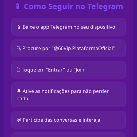
📱 Como Seguir no Telegram
📱 Baixe o app Telegram no seu dispositivo
🔍 Procure por "@66Vip PlataformaOficial"
👆 Toque em "Entrar" ou "Join"
🔔 Ative as notificações para não perder
nada
💬 Participe das conversas e interaja