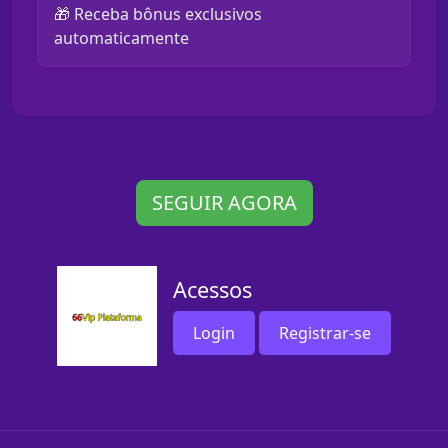
🎁 Receba bônus exclusivos
automaticamente
SEGUIR AGORA
Acessos
Login
Registrar-se