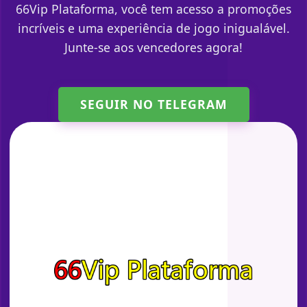
66Vip Plataforma, você tem acesso a promoções
incríveis e uma experiência de jogo inigualável.
Junte-se aos vencedores agora!
SEGUIR NO TELEGRAM