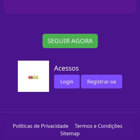
SEGUIR AGORA
Acessos
Login
Registrar-se
Políticas de Privacidade
Termos e Condições
Sitemap