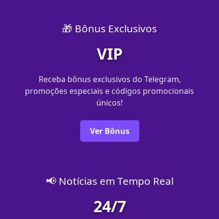
🎁 Bônus Exclusivos
VIP
Receba bônus exclusivos do Telegram,
promoções especiais e códigos promocionais
únicos!
Ver Bônus
📢 Notícias em Tempo Real
24/7