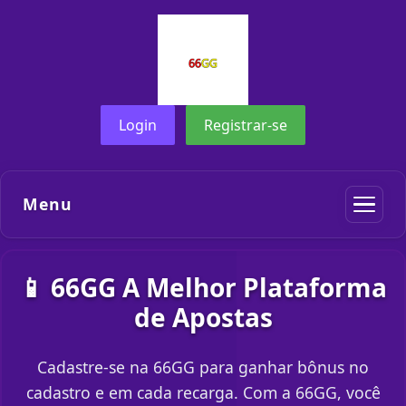
Login
Registrar-se
Menu
📱 66GG A Melhor Plataforma
de Apostas
Cadastre-se na 66GG para ganhar bônus no
cadastro e em cada recarga. Com a 66GG, você