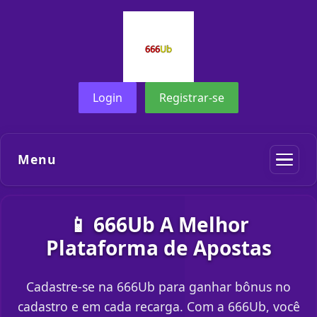
Login
Registrar-se
Menu
📱 666Ub A Melhor
Plataforma de Apostas
Cadastre-se na 666Ub para ganhar bônus no
cadastro e em cada recarga. Com a 666Ub, você