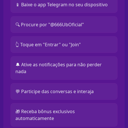
📱 Baixe o app Telegram no seu dispositivo
🔍 Procure por "@666UbOficial"
👆 Toque em "Entrar" ou "Join"
🔔 Ative as notificações para não perder
nada
💬 Participe das conversas e interaja
🎁 Receba bônus exclusivos
automaticamente