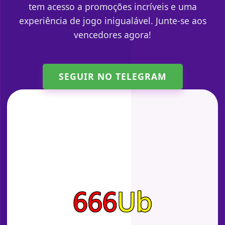
tem acesso a promoções incríveis e uma
experiência de jogo inigualável. Junte-se aos
vencedores agora!
SEGUIR NO TELEGRAM