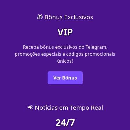
🎁 Bônus Exclusivos
VIP
Receba bônus exclusivos do Telegram,
promoções especiais e códigos promocionais
únicos!
Ver Bônus
📢 Notícias em Tempo Real
24/7