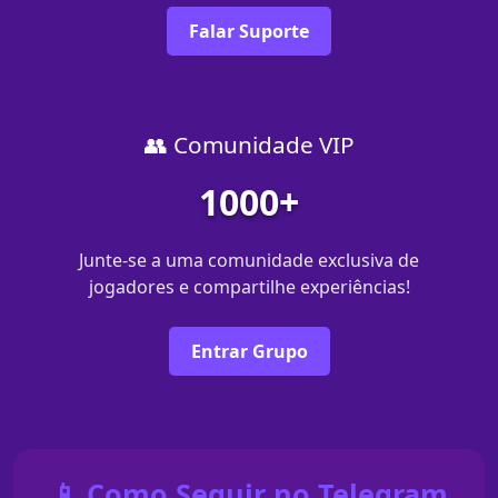
Falar Suporte
👥 Comunidade VIP
1000+
Junte-se a uma comunidade exclusiva de
jogadores e compartilhe experiências!
Entrar Grupo
📱 Como Seguir no Telegram