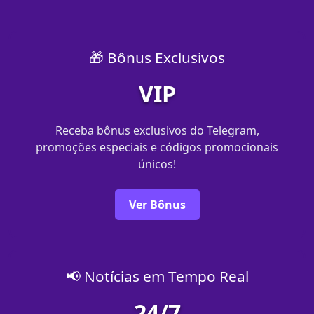
🎁 Bônus Exclusivos
VIP
Receba bônus exclusivos do Telegram,
promoções especiais e códigos promocionais
únicos!
Ver Bônus
📢 Notícias em Tempo Real
24/7