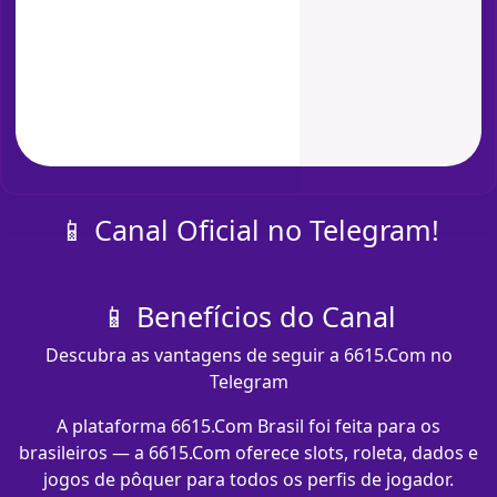
📱 Canal Oficial no Telegram!
📱 Benefícios do Canal
Descubra as vantagens de seguir a 6615.Com no
Telegram
A plataforma 6615.Com Brasil foi feita para os
brasileiros — a 6615.Com oferece slots, roleta, dados e
jogos de pôquer para todos os perfis de jogador.