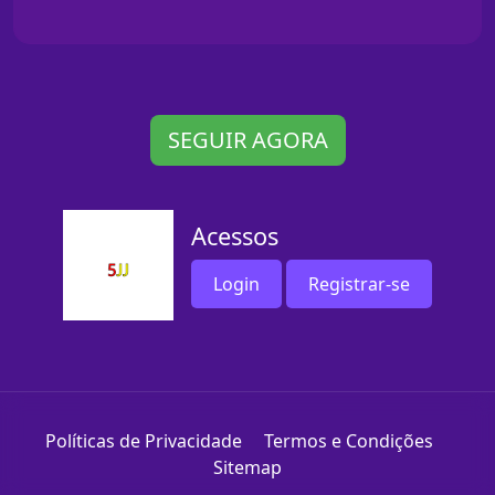
SEGUIR AGORA
Acessos
Login
Registrar-se
Políticas de Privacidade
Termos e Condições
Sitemap