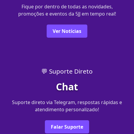
Fique por dentro de todas as novidades,
promoções e eventos da 5JJ em tempo real!
Ver Notícias
💬 Suporte Direto
Chat
Suporte direto via Telegram, respostas rápidas e
atendimento personalizado!
Falar Suporte