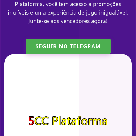
Plataforma, você tem acesso a promoções
incríveis e uma experiência de jogo inigualável.
Junte-se aos vencedores agora!
SEGUIR NO TELEGRAM