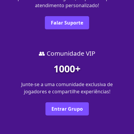
atendimento personalizado!
Falar Suporte
👥 Comunidade VIP
1000+
Junte-se a uma comunidade exclusiva de
jogadores e compartilhe experiências!
Entrar Grupo