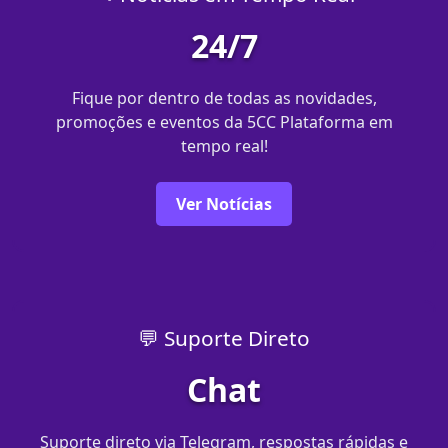
24/7
Fique por dentro de todas as novidades,
promoções e eventos da 5CC Plataforma em
tempo real!
Ver Notícias
💬 Suporte Direto
Chat
Suporte direto via Telegram, respostas rápidas e