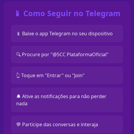
📱 Como Seguir no Telegram
📱 Baixe o app Telegram no seu dispositivo
🔍 Procure por "@5CC PlataformaOficial"
👆 Toque em "Entrar" ou "Join"
🔔 Ative as notificações para não perder
nada
💬 Participe das conversas e interaja