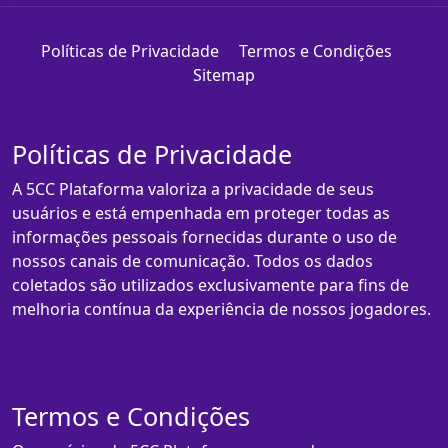
Políticas de Privacidade
Termos e Condições
Sitemap
Políticas de Privacidade
A 5CC Plataforma valoriza a privacidade de seus
usuários e está empenhada em proteger todas as
informações pessoais fornecidas durante o uso de
nossos canais de comunicação. Todos os dados
coletados são utilizados exclusivamente para fins de
melhoria contínua da experiência de nossos jogadores.
Termos e Condições