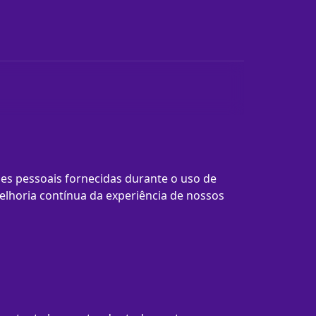
es pessoais fornecidas durante o uso de
elhoria contínua da experiência de nossos