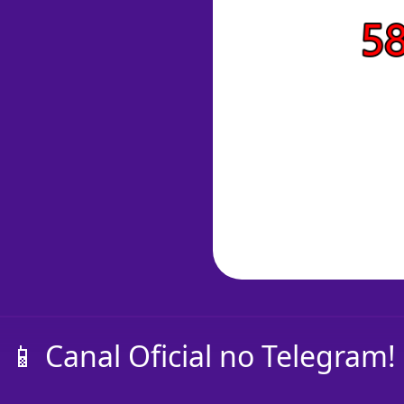
📱 Canal Oficial no Telegram!