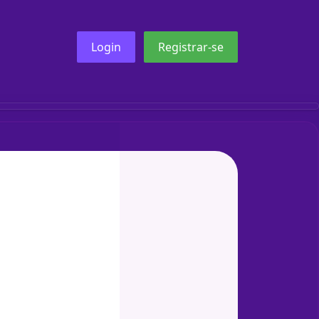
Login
Registrar-se