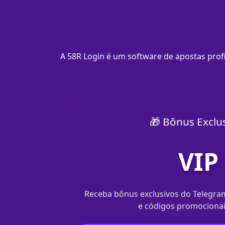
A 58R Login é um software de apostas prof
🎁 Bônus Exclu
VIP
Receba bônus exclusivos do Telegra
e códigos promocionai