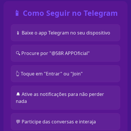
📱 Como Seguir no Telegram
📱 Baixe o app Telegram no seu dispositivo
🔍 Procure por "@58R APPOficial"
👆 Toque em "Entrar" ou "Join"
🔔 Ative as notificações para não perder
nada
💬 Participe das conversas e interaja