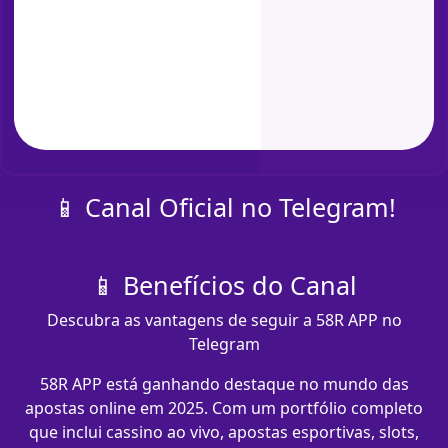
📱 Canal Oficial no Telegram!
📱 Benefícios do Canal
Descubra as vantagens de seguir a 58R APP no
Telegram
58R APP está ganhando destaque no mundo das
apostas online em 2025. Com um portfólio completo
que inclui cassino ao vivo, apostas esportivas, slots,