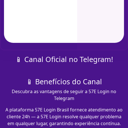
📱 Canal Oficial no Telegram!
📱 Benefícios do Canal
Descubra as vantagens de seguir a 57E Login no
Telegram
A plataforma 57E Login Brasil fornece atendimento ao
cliente 24h — a 57E Login resolve qualquer problema
em qualquer lugar, garantindo experiência contínua.