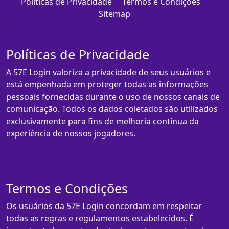
Políticas de Privacidade
Termos e Condições
Sitemap
Políticas de Privacidade
A 57E Login valoriza a privacidade de seus usuários e
está empenhada em proteger todas as informações
pessoais fornecidas durante o uso de nossos canais de
comunicação. Todos os dados coletados são utilizados
exclusivamente para fins de melhoria contínua da
experiência de nossos jogadores.
Termos e Condições
Os usuários da 57E Login concordam em respeitar
todas as regras e regulamentos estabelecidos. É