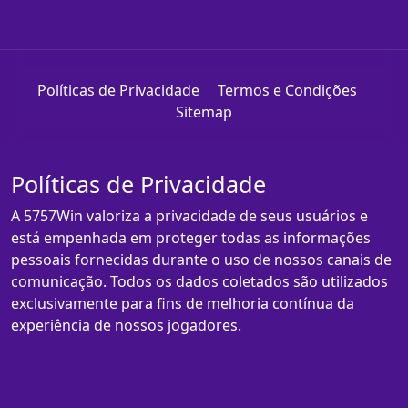
Políticas de Privacidade
Termos e Condições
Sitemap
Políticas de Privacidade
A 5757Win valoriza a privacidade de seus usuários e
está empenhada em proteger todas as informações
pessoais fornecidas durante o uso de nossos canais de
comunicação. Todos os dados coletados são utilizados
exclusivamente para fins de melhoria contínua da
experiência de nossos jogadores.