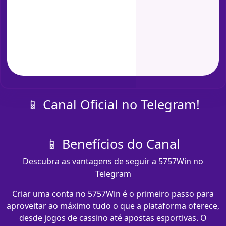
📱 Canal Oficial no Telegram!
📱 Benefícios do Canal
Descubra as vantagens de seguir a 5757Win no
Telegram
Criar uma conta no 5757Win é o primeiro passo para
aproveitar ao máximo tudo o que a plataforma oferece,
desde jogos de cassino até apostas esportivas. O