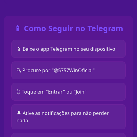
📱 Como Seguir no Telegram
📱 Baixe o app Telegram no seu dispositivo
🔍 Procure por "@5757WinOficial"
👆 Toque em "Entrar" ou "Join"
🔔 Ative as notificações para não perder
nada