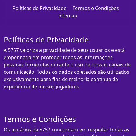
Políticas de Privacidade
Termos e Condições
Sitemap
Políticas de Privacidade
A 5757 valoriza a privacidade de seus usuários e está
empenhada em proteger todas as informações
pessoais fornecidas durante o uso de nossos canais de
comunicação. Todos os dados coletados são utilizados
exclusivamente para fins de melhoria contínua da
experiência de nossos jogadores.
Termos e Condições
Os usuários da 5757 concordam em respeitar todas as