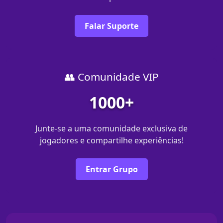
Falar Suporte
👥 Comunidade VIP
1000+
Junte-se a uma comunidade exclusiva de
jogadores e compartilhe experiências!
Entrar Grupo