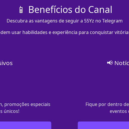
📱 Benefícios do Canal
Descubra as vantagens de seguir a 55Yz no Telegram
dem usar habilidades e experiência para conquistar vitórias 
sivos
📢 Notí
m, promoções especiais
Fique por dentro d
s únicos!
eventos 