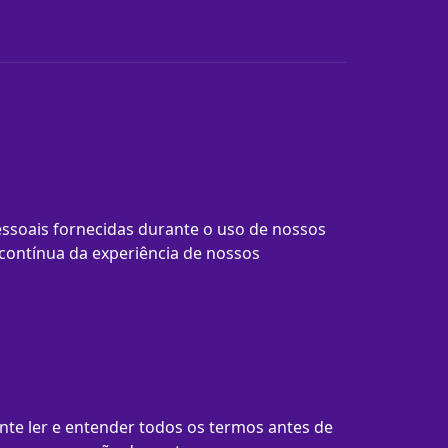
essoais fornecidas durante o uso de nossos
 contínua da experiência de nossos
nte ler e entender todos os termos antes de