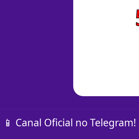
📱 Canal Oficial no Telegram!