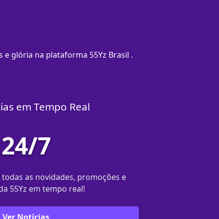
e glória na plataforma 55Yz Brasil .
cias em Tempo Real
24/7
e todas as novidades, promoções e
da 55Yz em tempo real!
Ver Notícias