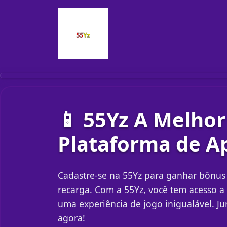
📱 55Yz A Melhor
Plataforma de A
Cadastre-se na 55Yz para ganhar bônus
recarga. Com a 55Yz, você tem acesso a
uma experiência de jogo inigualável. J
agora!