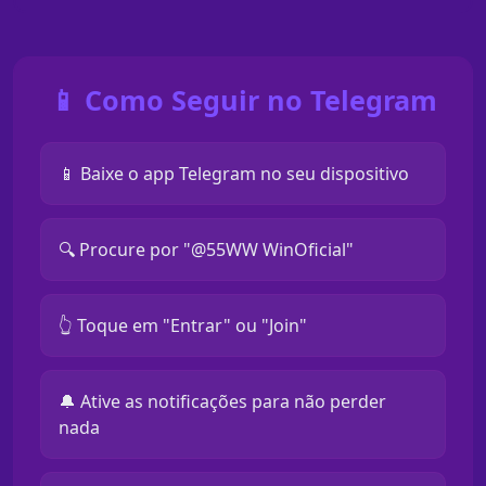
📱 Como Seguir no Telegram
📱 Baixe o app Telegram no seu dispositivo
🔍 Procure por "@55WW WinOficial"
👆 Toque em "Entrar" ou "Join"
🔔 Ative as notificações para não perder
nada