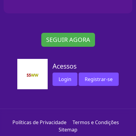
SEGUIR AGORA
Acessos
Login
Registrar-se
Políticas de Privacidade
Termos e Condições
Sitemap