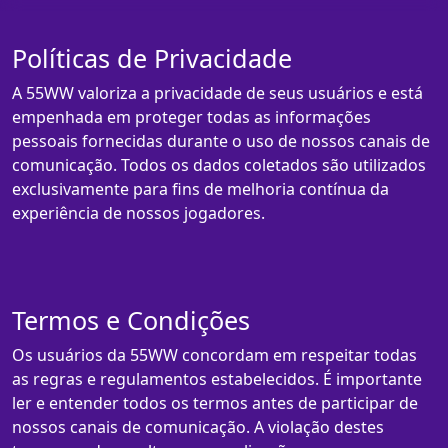
Políticas de Privacidade
A 55WW valoriza a privacidade de seus usuários e está
empenhada em proteger todas as informações
pessoais fornecidas durante o uso de nossos canais de
comunicação. Todos os dados coletados são utilizados
exclusivamente para fins de melhoria contínua da
experiência de nossos jogadores.
Termos e Condições
Os usuários da 55WW concordam em respeitar todas
as regras e regulamentos estabelecidos. É importante
ler e entender todos os termos antes de participar de
nossos canais de comunicação. A violação destes