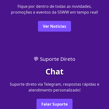
Fique por dentro de todas as novidades,
promoções e eventos da 55WW em tempo real!
Ver Notícias
💬 Suporte Direto
Chat
Suporte direto via Telegram, respostas rápidas e
atendimento personalizado!
Falar Suporte