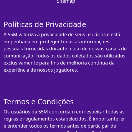
Sitemap
Políticas de Privacidade
A 55M valoriza a privacidade de seus usuários e está
empenhada em proteger todas as informações
pessoais fornecidas durante o uso de nossos canais de
comunicação. Todos os dados coletados são utilizados
exclusivamente para fins de melhoria contínua da
experiência de nossos jogadores.
Termos e Condições
Os usuários da 55M concordam em respeitar todas as
regras e regulamentos estabelecidos. É importante ler
e entender todos os termos antes de participar de