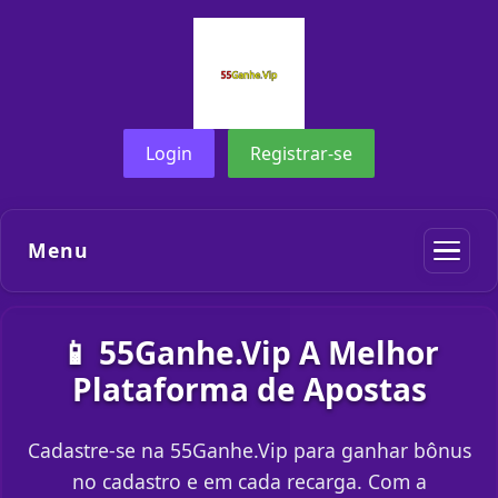
Login
Registrar-se
Menu
📱 55Ganhe.Vip A Melhor
Plataforma de Apostas
Cadastre-se na 55Ganhe.Vip para ganhar bônus
no cadastro e em cada recarga. Com a