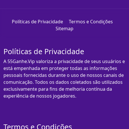
Políticas de Privacidade
Termos e Condições
Sitemap
Políticas de Privacidade
A 55Ganhe.Vip valoriza a privacidade de seus usuários e
está empenhada em proteger todas as informações
pessoais fornecidas durante o uso de nossos canais de
comunicação. Todos os dados coletados são utilizados
exclusivamente para fins de melhoria contínua da
experiência de nossos jogadores.
Termos e Condições