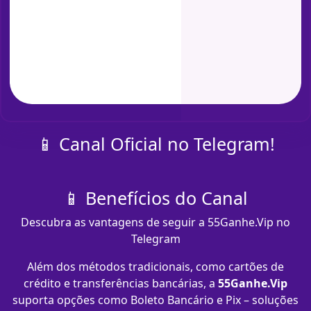
📱 Canal Oficial no Telegram!
📱 Benefícios do Canal
Descubra as vantagens de seguir a 55Ganhe.Vip no
Telegram
Além dos métodos tradicionais, como cartões de
crédito e transferências bancárias, a
55Ganhe.Vip
suporta opções como Boleto Bancário e Pix – soluções