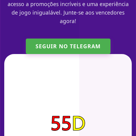
acesso a promoções incríveis e uma experiência
de jogo inigualável. Junte-se aos vencedores
agora!
SEGUIR NO TELEGRAM