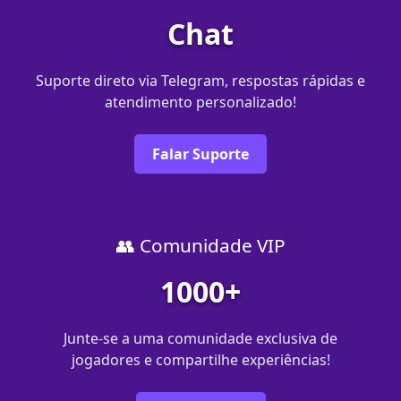
Chat
Suporte direto via Telegram, respostas rápidas e
atendimento personalizado!
Falar Suporte
👥 Comunidade VIP
1000+
Junte-se a uma comunidade exclusiva de
jogadores e compartilhe experiências!