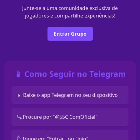
Junte-se a uma comunidade exclusiva de
jogadores e compartilhe experiências!
Entrar Grupo
📱 Como Seguir no Telegram
📱 Baixe o app Telegram no seu dispositivo
🔍 Procure por "@55C ComOficial"
👆 Toque em "Entrar" ou "Join"