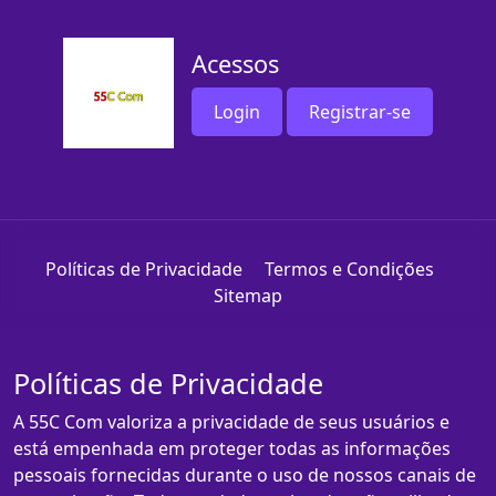
Acessos
Login
Registrar-se
Políticas de Privacidade
Termos e Condições
Sitemap
Políticas de Privacidade
A 55C Com valoriza a privacidade de seus usuários e
está empenhada em proteger todas as informações
pessoais fornecidas durante o uso de nossos canais de