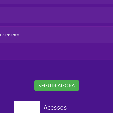
a
aticamente
SEGUIR AGORA
Acessos