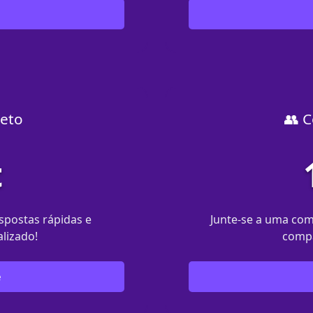
reto
👥 
t
espostas rápidas e
Junte-se a uma com
lizado!
compa
e