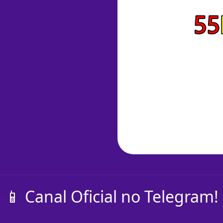
📱 Canal Oficial no Telegram!