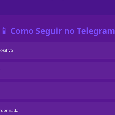
📱 Como Seguir no Telegram
ositivo
"
erder nada