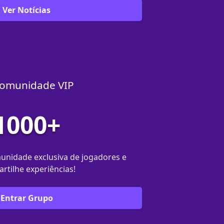
Ver Notícias
Comunidade VIP
1000+
unidade exclusiva de jogadores e
rtilhe experiências!
Entrar Grupo