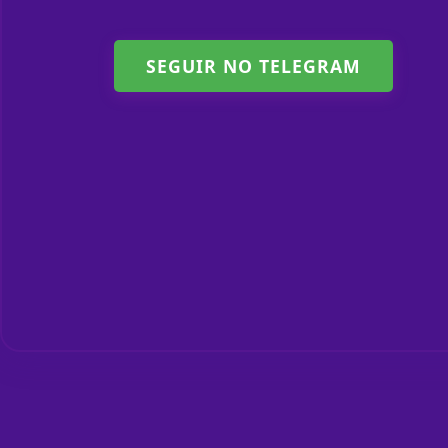
SEGUIR NO TELEGRAM