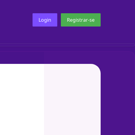
Login
Registrar-se