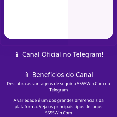
📱 Canal Oficial no Telegram!
📱 Benefícios do Canal
Descubra as vantagens de seguir a 5555Win.Com no
Telegram
A variedade é um dos grandes diferenciais da
plataforma. Veja os principais tipos de jogos
5555Win.Com