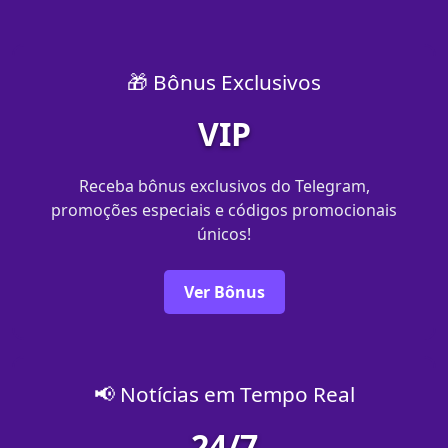
🎁 Bônus Exclusivos
VIP
Receba bônus exclusivos do Telegram,
promoções especiais e códigos promocionais
únicos!
Ver Bônus
📢 Notícias em Tempo Real
24/7