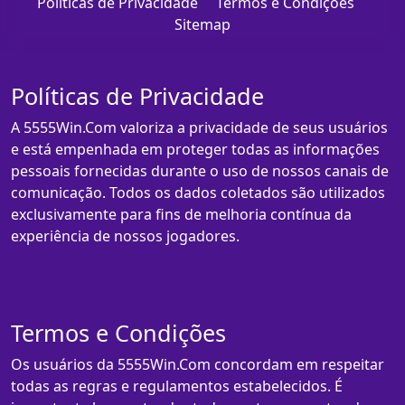
Políticas de Privacidade
Termos e Condições
Sitemap
Políticas de Privacidade
A 5555Win.Com valoriza a privacidade de seus usuários
e está empenhada em proteger todas as informações
pessoais fornecidas durante o uso de nossos canais de
comunicação. Todos os dados coletados são utilizados
exclusivamente para fins de melhoria contínua da
experiência de nossos jogadores.
Termos e Condições
Os usuários da 5555Win.Com concordam em respeitar
todas as regras e regulamentos estabelecidos. É