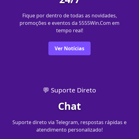
Fique por dentro de todas as novidades,
promoções e eventos da 5555Win.Com em
tempo real!
Ver Notícias
💬 Suporte Direto
Chat
Suporte direto via Telegram, respostas rápidas e
atendimento personalizado!