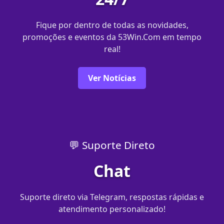
Fique por dentro de todas as novidades,
promoções e eventos da 53Win.Com em tempo
real!
Ver Notícias
💬 Suporte Direto
Chat
Suporte direto via Telegram, respostas rápidas e
atendimento personalizado!