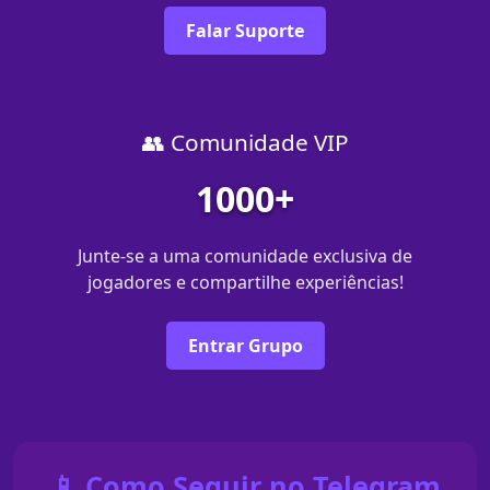
Falar Suporte
👥 Comunidade VIP
1000+
Junte-se a uma comunidade exclusiva de
jogadores e compartilhe experiências!
Entrar Grupo
📱 Como Seguir no Telegram