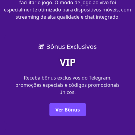
facilitar o jogo. O modo de jogo ao vivo foi
especialmente otimizado para dispositivos móveis, com
streaming de alta qualidade e chat integrado.
🎁 Bônus Exclusivos
VIP
Receba bônus exclusivos do Telegram,
promoções especiais e códigos promocionais
únicos!
Ver Bônus