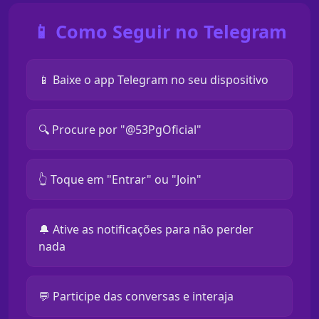
📱 Como Seguir no Telegram
📱 Baixe o app Telegram no seu dispositivo
🔍 Procure por "@53PgOficial"
👆 Toque em "Entrar" ou "Join"
🔔 Ative as notificações para não perder
nada
💬 Participe das conversas e interaja