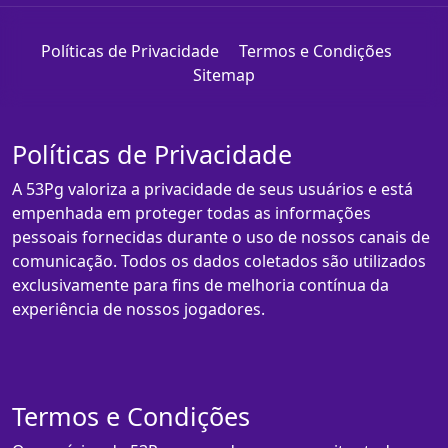
Políticas de Privacidade
Termos e Condições
Sitemap
Políticas de Privacidade
A 53Pg valoriza a privacidade de seus usuários e está
empenhada em proteger todas as informações
pessoais fornecidas durante o uso de nossos canais de
comunicação. Todos os dados coletados são utilizados
exclusivamente para fins de melhoria contínua da
experiência de nossos jogadores.
Termos e Condições