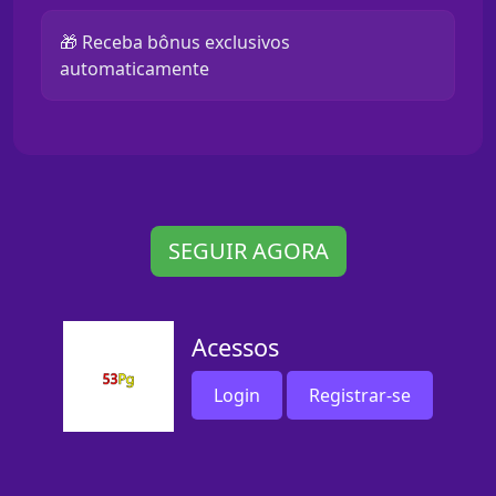
🎁 Receba bônus exclusivos
automaticamente
SEGUIR AGORA
Acessos
Login
Registrar-se