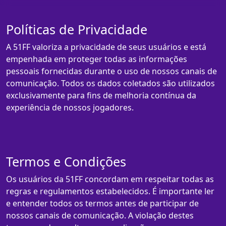
Políticas de Privacidade
A 51FF valoriza a privacidade de seus usuários e está
empenhada em proteger todas as informações
pessoais fornecidas durante o uso de nossos canais de
comunicação. Todos os dados coletados são utilizados
exclusivamente para fins de melhoria contínua da
experiência de nossos jogadores.
Termos e Condições
Os usuários da 51FF concordam em respeitar todas as
regras e regulamentos estabelecidos. É importante ler
e entender todos os termos antes de participar de
nossos canais de comunicação. A violação destes