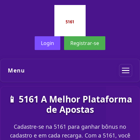
Login
Registrar-se
Menu
📱 5161 A Melhor Plataforma
de Apostas
Cadastre-se na 5161 para ganhar bônus no
cadastro e em cada recarga. Com a 5161, você