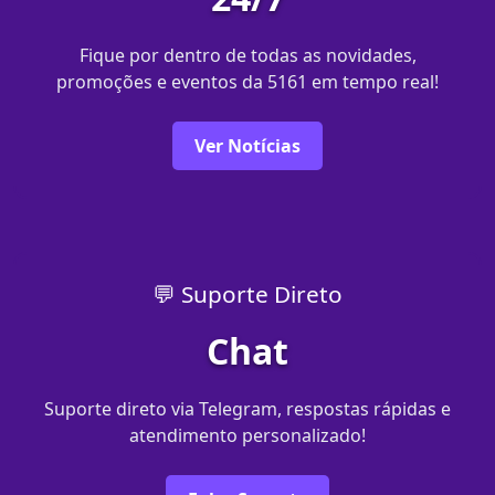
Fique por dentro de todas as novidades,
promoções e eventos da 5161 em tempo real!
Ver Notícias
💬 Suporte Direto
Chat
Suporte direto via Telegram, respostas rápidas e
atendimento personalizado!