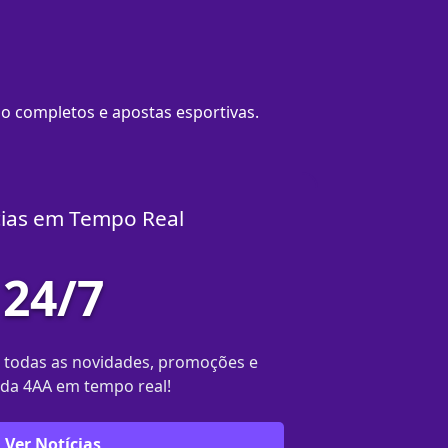
o completos e apostas esportivas.
cias em Tempo Real
24/7
e todas as novidades, promoções e
 da 4AA em tempo real!
Ver Notícias