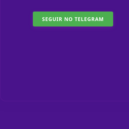
SEGUIR NO TELEGRAM