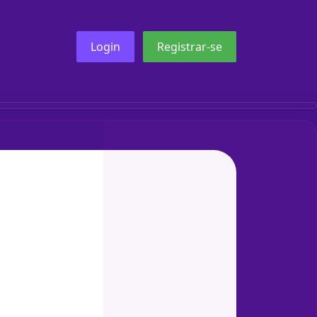
Login
Registrar-se