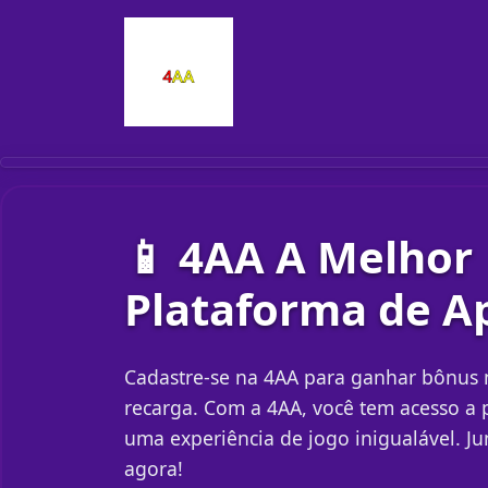
📱 4AA A Melhor
Plataforma de A
Cadastre-se na 4AA para ganhar bônus 
recarga. Com a 4AA, você tem acesso a 
uma experiência de jogo inigualável. J
agora!