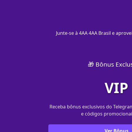
Junte-se à 4AA 4AA Brasil e apro
🎁 Bônus Exclu
VIP
Receba bônus exclusivos do Telegra
e códigos promocionai
Ver Bônus