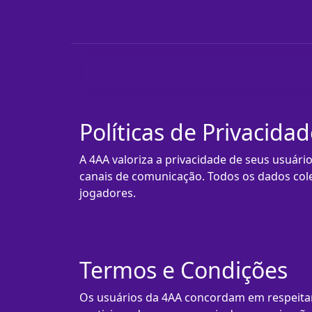
Políticas de Privacida
A 4AA valoriza a privacidade de seus usuár
canais de comunicação. Todos os dados cole
jogadores.
Termos e Condições
Os usuários da 4AA concordam em respeitar 