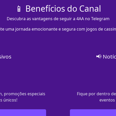
📱 Benefícios do Canal
Descubra as vantagens de seguir a 4AA no Telegram
veite uma jornada emocionante e segura com jogos de cassin
sivos
📢 Notí
m, promoções especiais
Fique por dentro d
s únicos!
eventos