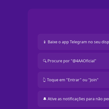
📱 Baixe o app Telegram no seu disp
🔍 Procure por "@4AAOficial"
👆 Toque em "Entrar" ou "Join"
🔔 Ative as notificações para não p