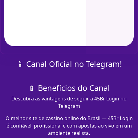
📱 Canal Oficial no Telegram!
📱 Benefícios do Canal
Descubra as vantagens de seguir a 45Br Login no
Telegram
O melhor site de cassino online do Brasil — 45Br Login
é confiável, profissional e com apostas ao vivo em um
ambiente realista.