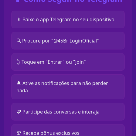
📱 Baixe o app Telegram no seu dispositivo
🔍 Procure por "@45Br LoginOficial"
👆 Toque em "Entrar" ou "Join"
🔔 Ative as notificações para não perder
nada
💬 Participe das conversas e interaja
🎁 Receba bônus exclusivos