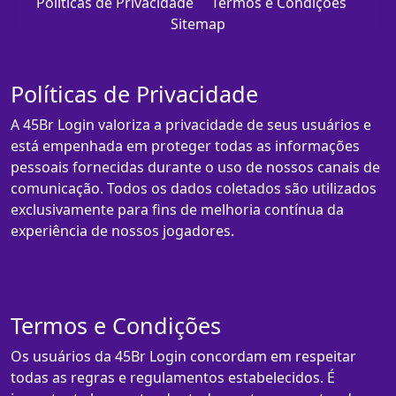
Políticas de Privacidade
Termos e Condições
Sitemap
Políticas de Privacidade
A 45Br Login valoriza a privacidade de seus usuários e
está empenhada em proteger todas as informações
pessoais fornecidas durante o uso de nossos canais de
comunicação. Todos os dados coletados são utilizados
exclusivamente para fins de melhoria contínua da
experiência de nossos jogadores.
Termos e Condições
Os usuários da 45Br Login concordam em respeitar
todas as regras e regulamentos estabelecidos. É