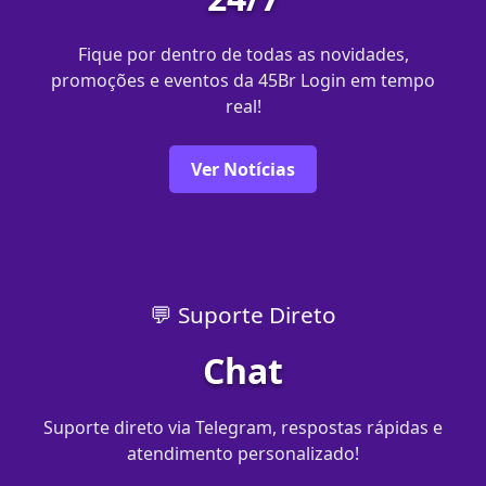
Fique por dentro de todas as novidades,
promoções e eventos da 45Br Login em tempo
real!
Ver Notícias
💬 Suporte Direto
Chat
Suporte direto via Telegram, respostas rápidas e
atendimento personalizado!