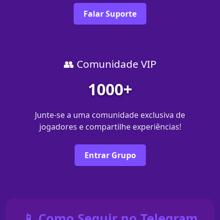
Falar Suporte
👥 Comunidade VIP
1000+
Junte-se a uma comunidade exclusiva de
jogadores e compartilhe experiências!
Entrar Grupo
📱 Como Seguir no Telegram