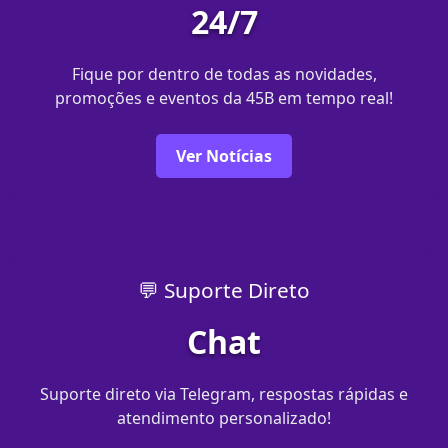
24/7
Fique por dentro de todas as novidades,
promoções e eventos da 45B em tempo real!
Ver Notícias
💬 Suporte Direto
Chat
Suporte direto via Telegram, respostas rápidas e
atendimento personalizado!