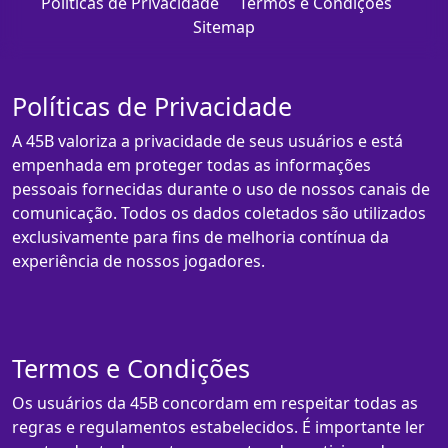
Políticas de Privacidade
Termos e Condições
Sitemap
Políticas de Privacidade
A 45B valoriza a privacidade de seus usuários e está
empenhada em proteger todas as informações
pessoais fornecidas durante o uso de nossos canais de
comunicação. Todos os dados coletados são utilizados
exclusivamente para fins de melhoria contínua da
experiência de nossos jogadores.
Termos e Condições
Os usuários da 45B concordam em respeitar todas as
regras e regulamentos estabelecidos. É importante ler