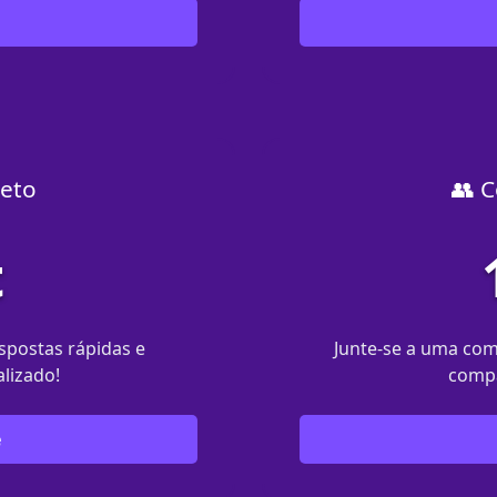
reto
👥 
t
espostas rápidas e
Junte-se a uma com
lizado!
compa
e