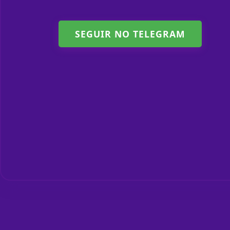
SEGUIR NO TELEGRAM