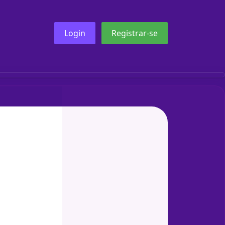
Login
Registrar-se