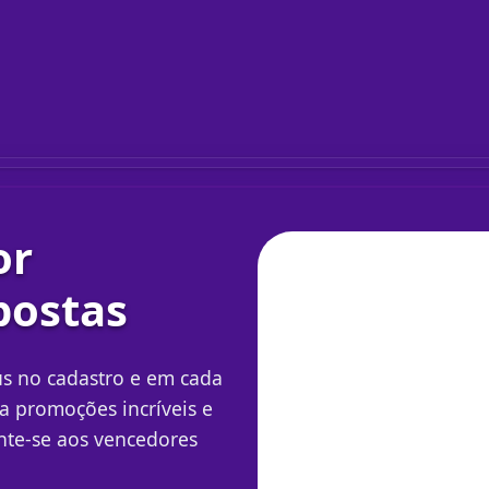
or
postas
s no cadastro e em cada
a promoções incríveis e
unte-se aos vencedores