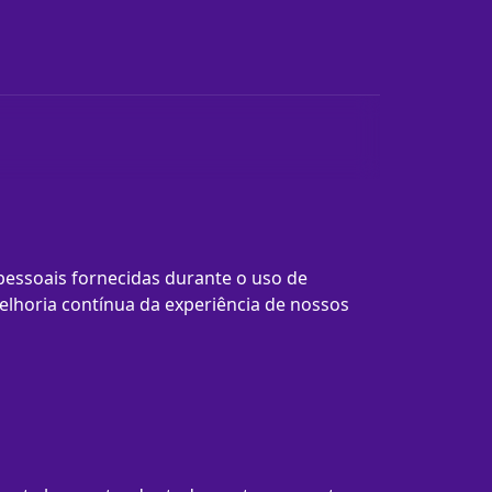
pessoais fornecidas durante o uso de
elhoria contínua da experiência de nossos