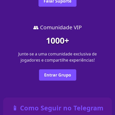
Falar Suporte
👥 Comunidade VIP
1000+
Junte-se a uma comunidade exclusiva de
jogadores e compartilhe experiências!
Entrar Grupo
📱 Como Seguir no Telegram