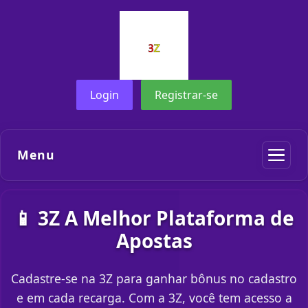
Login
Registrar-se
Menu
📱 3Z A Melhor Plataforma de
Apostas
Cadastre-se na 3Z para ganhar bônus no cadastro
e em cada recarga. Com a 3Z, você tem acesso a