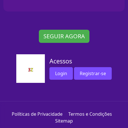
SEGUIR AGORA
Acessos
Login
Registrar-se
Políticas de Privacidade
Termos e Condições
Sitemap