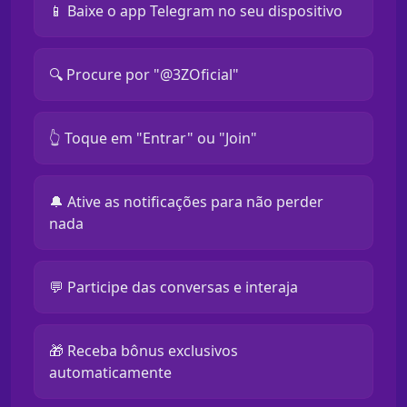
📱 Baixe o app Telegram no seu dispositivo
🔍 Procure por "@3ZOficial"
👆 Toque em "Entrar" ou "Join"
🔔 Ative as notificações para não perder
nada
💬 Participe das conversas e interaja
🎁 Receba bônus exclusivos
automaticamente