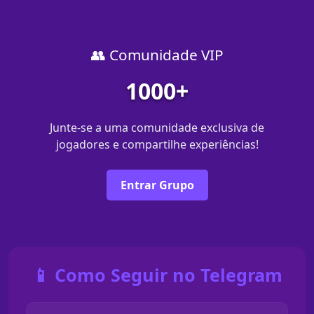
👥 Comunidade VIP
1000+
Junte-se a uma comunidade exclusiva de
jogadores e compartilhe experiências!
Entrar Grupo
📱 Como Seguir no Telegram