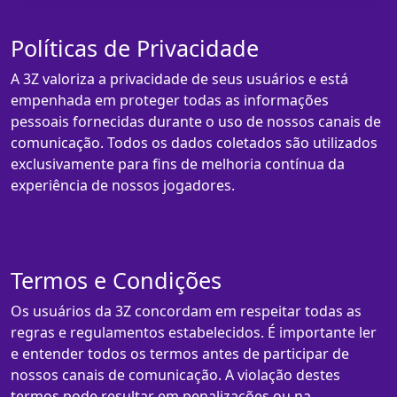
Políticas de Privacidade
A 3Z valoriza a privacidade de seus usuários e está
empenhada em proteger todas as informações
pessoais fornecidas durante o uso de nossos canais de
comunicação. Todos os dados coletados são utilizados
exclusivamente para fins de melhoria contínua da
experiência de nossos jogadores.
Termos e Condições
Os usuários da 3Z concordam em respeitar todas as
regras e regulamentos estabelecidos. É importante ler
e entender todos os termos antes de participar de
nossos canais de comunicação. A violação destes
termos pode resultar em penalizações ou na