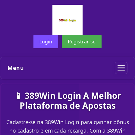
Login
Registrar-se
Menu
📱 389Win Login A Melhor
Plataforma de Apostas
Cadastre-se na 389Win Login para ganhar bônus
no cadastro e em cada recarga. Com a 389Win