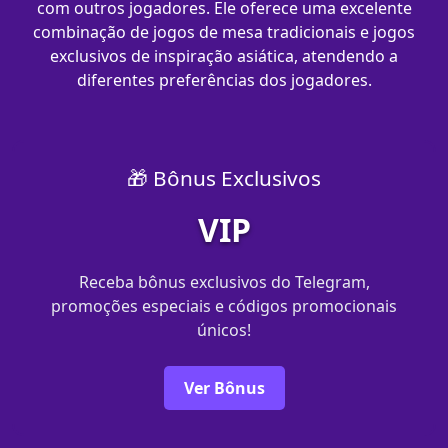
com outros jogadores. Ele oferece uma excelente
combinação de jogos de mesa tradicionais e jogos
exclusivos de inspiração asiática, atendendo a
diferentes preferências dos jogadores.
🎁 Bônus Exclusivos
VIP
Receba bônus exclusivos do Telegram,
promoções especiais e códigos promocionais
únicos!
Ver Bônus